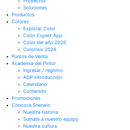
Proyectos
Soluciones
Productos
Colores
Explorar Color
Color Expert App
Color del año 2026
Colormix 2026
Puntos de Venta
Academia del Pintor
Ingresar / registro
ADP introducción
Calendario
Contenido
Promociones
Conozca Sherwin
Nuestra historia
Sumate a nuestro equipo
Nuestra cultura