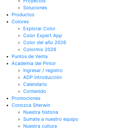
Proyectos
Soluciones
Productos
Colores
Explorar Color
Color Expert App
Color del año 2026
Colormix 2026
Puntos de Venta
Academia del Pintor
Ingresar / registro
ADP introducción
Calendario
Contenido
Promociones
Conozca Sherwin
Nuestra historia
Sumate a nuestro equipo
Nuestra cultura