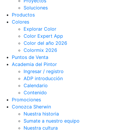
Proyectos
Soluciones
Productos
Colores
Explorar Color
Color Expert App
Color del año 2026
Colormix 2026
Puntos de Venta
Academia del Pintor
Ingresar / registro
ADP introducción
Calendario
Contenido
Promociones
Conozca Sherwin
Nuestra historia
Sumate a nuestro equipo
Nuestra cultura