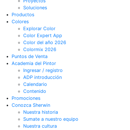
Proyectos
Soluciones
Productos
Colores
Explorar Color
Color Expert App
Color del año 2026
Colormix 2026
Puntos de Venta
Academia del Pintor
Ingresar / registro
ADP introducción
Calendario
Contenido
Promociones
Conozca Sherwin
Nuestra historia
Sumate a nuestro equipo
Nuestra cultura