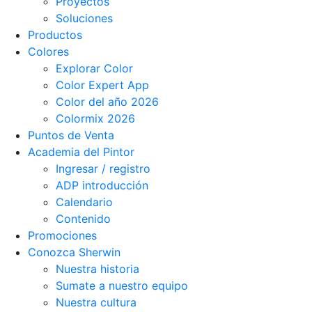
Proyectos
Soluciones
Productos
Colores
Explorar Color
Color Expert App
Color del año 2026
Colormix 2026
Puntos de Venta
Academia del Pintor
Ingresar / registro
ADP introducción
Calendario
Contenido
Promociones
Conozca Sherwin
Nuestra historia
Sumate a nuestro equipo
Nuestra cultura