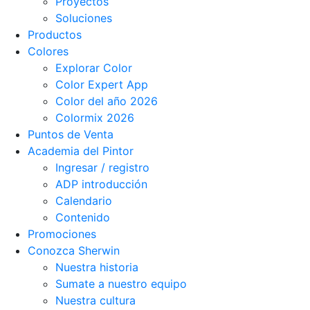
Proyectos
Soluciones
Productos
Colores
Explorar Color
Color Expert App
Color del año 2026
Colormix 2026
Puntos de Venta
Academia del Pintor
Ingresar / registro
ADP introducción
Calendario
Contenido
Promociones
Conozca Sherwin
Nuestra historia
Sumate a nuestro equipo
Nuestra cultura