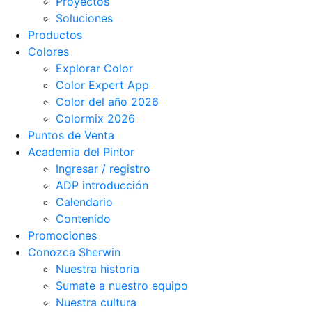
Proyectos
Soluciones
Productos
Colores
Explorar Color
Color Expert App
Color del año 2026
Colormix 2026
Puntos de Venta
Academia del Pintor
Ingresar / registro
ADP introducción
Calendario
Contenido
Promociones
Conozca Sherwin
Nuestra historia
Sumate a nuestro equipo
Nuestra cultura