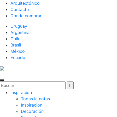
Arquitectónico
Contacto
Dónde comprar
Uruguay
Argentina
Chile
Brasil
México
Ecuador
Inspiración
Todas la notas
Inspiración
Decoración