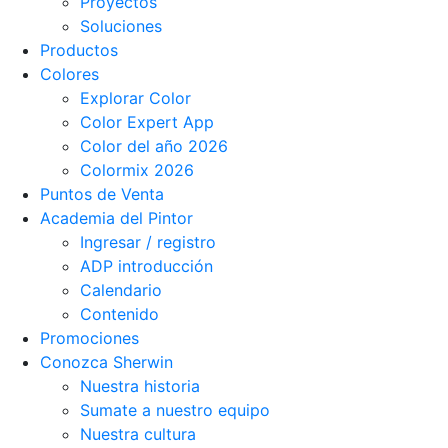
Proyectos
Soluciones
Productos
Colores
Explorar Color
Color Expert App
Color del año 2026
Colormix 2026
Puntos de Venta
Academia del Pintor
Ingresar / registro
ADP introducción
Calendario
Contenido
Promociones
Conozca Sherwin
Nuestra historia
Sumate a nuestro equipo
Nuestra cultura