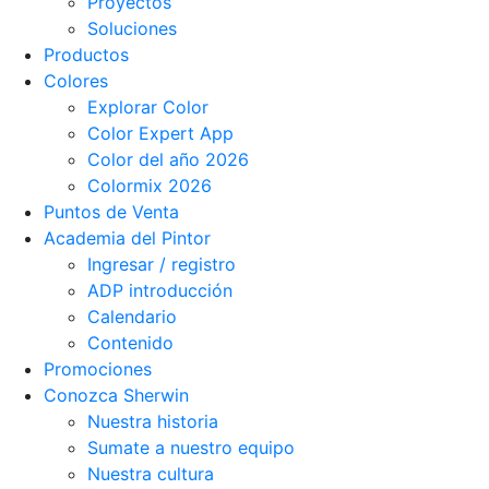
Proyectos
Soluciones
Productos
Colores
Explorar Color
Color Expert App
Color del año 2026
Colormix 2026
Puntos de Venta
Academia del Pintor
Ingresar / registro
ADP introducción
Calendario
Contenido
Promociones
Conozca Sherwin
Nuestra historia
Sumate a nuestro equipo
Nuestra cultura