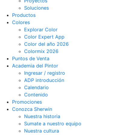
Proyectos
Soluciones
Productos
Colores
Explorar Color
Color Expert App
Color del año 2026
Colormix 2026
Puntos de Venta
Academia del Pintor
Ingresar / registro
ADP introducción
Calendario
Contenido
Promociones
Conozca Sherwin
Nuestra historia
Sumate a nuestro equipo
Nuestra cultura