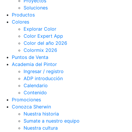
Proyectos
Soluciones
Productos
Colores
Explorar Color
Color Expert App
Color del año 2026
Colormix 2026
Puntos de Venta
Academia del Pintor
Ingresar / registro
ADP introducción
Calendario
Contenido
Promociones
Conozca Sherwin
Nuestra historia
Sumate a nuestro equipo
Nuestra cultura