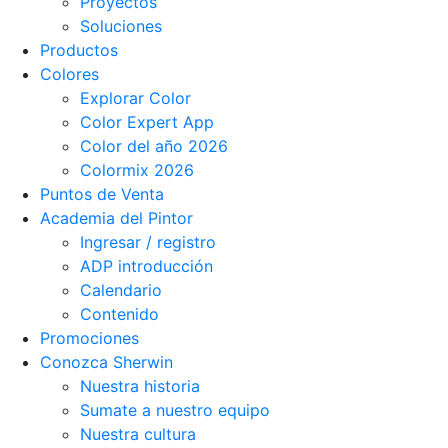
Proyectos
Soluciones
Productos
Colores
Explorar Color
Color Expert App
Color del año 2026
Colormix 2026
Puntos de Venta
Academia del Pintor
Ingresar / registro
ADP introducción
Calendario
Contenido
Promociones
Conozca Sherwin
Nuestra historia
Sumate a nuestro equipo
Nuestra cultura