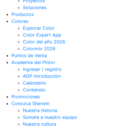
Proyectos
Soluciones
Productos
Colores
Explorar Color
Color Expert App
Color del año 2026
Colormix 2026
Puntos de Venta
Academia del Pintor
Ingresar / registro
ADP introducción
Calendario
Contenido
Promociones
Conozca Sherwin
Nuestra historia
Sumate a nuestro equipo
Nuestra cultura