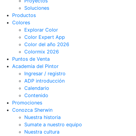
Proyectos
Soluciones
Productos
Colores
Explorar Color
Color Expert App
Color del año 2026
Colormix 2026
Puntos de Venta
Academia del Pintor
Ingresar / registro
ADP introducción
Calendario
Contenido
Promociones
Conozca Sherwin
Nuestra historia
Sumate a nuestro equipo
Nuestra cultura