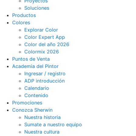
Proyectos
Soluciones
Productos
Colores
Explorar Color
Color Expert App
Color del año 2026
Colormix 2026
Puntos de Venta
Academia del Pintor
Ingresar / registro
ADP introducción
Calendario
Contenido
Promociones
Conozca Sherwin
Nuestra historia
Sumate a nuestro equipo
Nuestra cultura