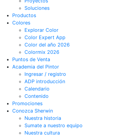
Proyectos
Soluciones
Productos
Colores
Explorar Color
Color Expert App
Color del año 2026
Colormix 2026
Puntos de Venta
Academia del Pintor
Ingresar / registro
ADP introducción
Calendario
Contenido
Promociones
Conozca Sherwin
Nuestra historia
Sumate a nuestro equipo
Nuestra cultura