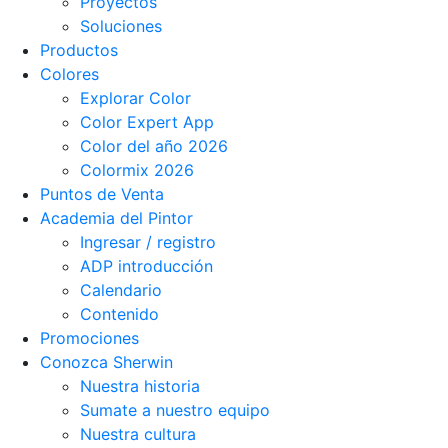
Proyectos
Soluciones
Productos
Colores
Explorar Color
Color Expert App
Color del año 2026
Colormix 2026
Puntos de Venta
Academia del Pintor
Ingresar / registro
ADP introducción
Calendario
Contenido
Promociones
Conozca Sherwin
Nuestra historia
Sumate a nuestro equipo
Nuestra cultura