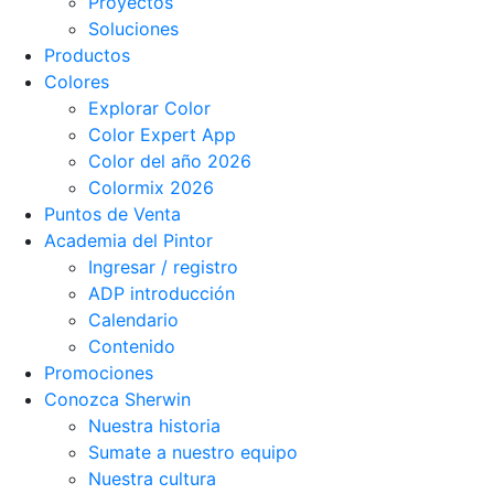
Proyectos
Soluciones
Productos
Colores
Explorar Color
Color Expert App
Color del año 2026
Colormix 2026
Puntos de Venta
Academia del Pintor
Ingresar / registro
ADP introducción
Calendario
Contenido
Promociones
Conozca Sherwin
Nuestra historia
Sumate a nuestro equipo
Nuestra cultura