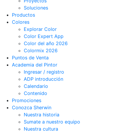
Proyectos
Soluciones
Productos
Colores
Explorar Color
Color Expert App
Color del año 2026
Colormix 2026
Puntos de Venta
Academia del Pintor
Ingresar / registro
ADP introducción
Calendario
Contenido
Promociones
Conozca Sherwin
Nuestra historia
Sumate a nuestro equipo
Nuestra cultura