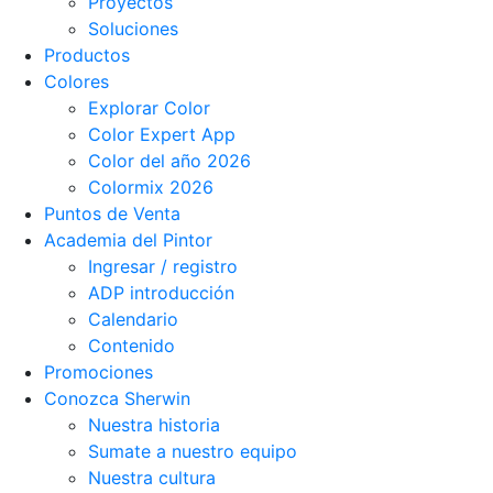
Proyectos
Soluciones
Productos
Colores
Explorar Color
Color Expert App
Color del año 2026
Colormix 2026
Puntos de Venta
Academia del Pintor
Ingresar / registro
ADP introducción
Calendario
Contenido
Promociones
Conozca Sherwin
Nuestra historia
Sumate a nuestro equipo
Nuestra cultura