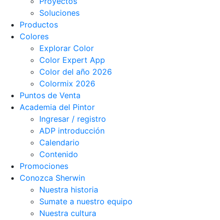
Proyectos
Soluciones
Productos
Colores
Explorar Color
Color Expert App
Color del año 2026
Colormix 2026
Puntos de Venta
Academia del Pintor
Ingresar / registro
ADP introducción
Calendario
Contenido
Promociones
Conozca Sherwin
Nuestra historia
Sumate a nuestro equipo
Nuestra cultura