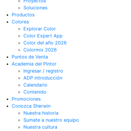
Proyectos
Soluciones
Productos
Colores
Explorar Color
Color Expert App
Color del año 2026
Colormix 2026
Puntos de Venta
Academia del Pintor
Ingresar / registro
ADP introducción
Calendario
Contenido
Promociones
Conozca Sherwin
Nuestra historia
Sumate a nuestro equipo
Nuestra cultura