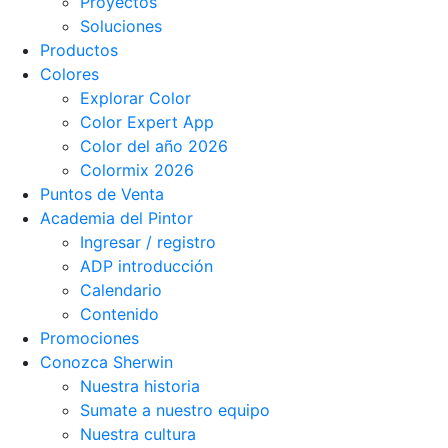
Proyectos
Soluciones
Productos
Colores
Explorar Color
Color Expert App
Color del año 2026
Colormix 2026
Puntos de Venta
Academia del Pintor
Ingresar / registro
ADP introducción
Calendario
Contenido
Promociones
Conozca Sherwin
Nuestra historia
Sumate a nuestro equipo
Nuestra cultura