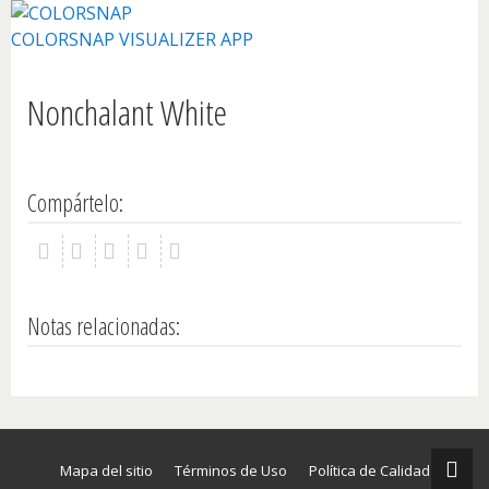
Conozca Sherwin
COLORSNAP VISUALIZER APP
Nonchalant White
Compártelo:
Notas relacionadas:
Mapa del sitio
Términos de Uso
Política de Calidad