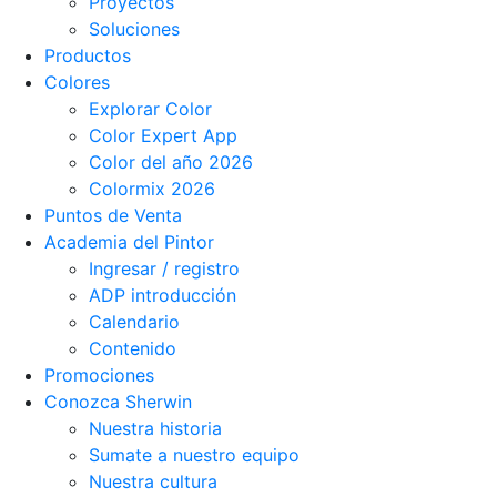
Proyectos
Soluciones
Productos
Colores
Explorar Color
Color Expert App
Color del año 2026
Colormix 2026
Puntos de Venta
Academia del Pintor
Ingresar / registro
ADP introducción
Calendario
Contenido
Promociones
Conozca Sherwin
Nuestra historia
Sumate a nuestro equipo
Nuestra cultura