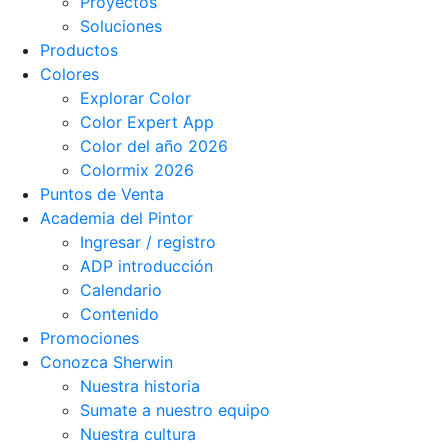
Proyectos
Soluciones
Productos
Colores
Explorar Color
Color Expert App
Color del año 2026
Colormix 2026
Puntos de Venta
Academia del Pintor
Ingresar / registro
ADP introducción
Calendario
Contenido
Promociones
Conozca Sherwin
Nuestra historia
Sumate a nuestro equipo
Nuestra cultura