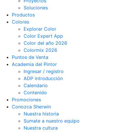
Proyectos
Soluciones
Productos
Colores
Explorar Color
Color Expert App
Color del año 2026
Colormix 2026
Puntos de Venta
Academia del Pintor
Ingresar / registro
ADP introducción
Calendario
Contenido
Promociones
Conozca Sherwin
Nuestra historia
Sumate a nuestro equipo
Nuestra cultura