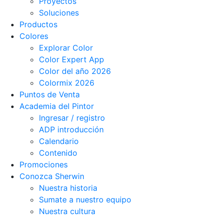
Proyectos
Soluciones
Productos
Colores
Explorar Color
Color Expert App
Color del año 2026
Colormix 2026
Puntos de Venta
Academia del Pintor
Ingresar / registro
ADP introducción
Calendario
Contenido
Promociones
Conozca Sherwin
Nuestra historia
Sumate a nuestro equipo
Nuestra cultura