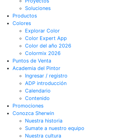
Proyectos
Soluciones
Productos
Colores
Explorar Color
Color Expert App
Color del año 2026
Colormix 2026
Puntos de Venta
Academia del Pintor
Ingresar / registro
ADP introducción
Calendario
Contenido
Promociones
Conozca Sherwin
Nuestra historia
Sumate a nuestro equipo
Nuestra cultura