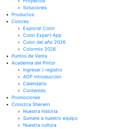
Proyectos
Soluciones
Productos
Colores
Explorar Color
Color Expert App
Color del año 2026
Colormix 2026
Puntos de Venta
Academia del Pintor
Ingresar / registro
ADP introducción
Calendario
Contenido
Promociones
Conozca Sherwin
Nuestra historia
Sumate a nuestro equipo
Nuestra cultura