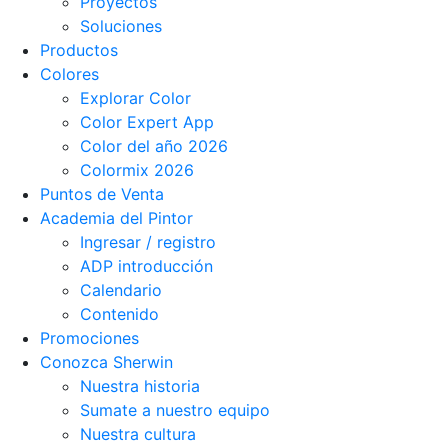
Proyectos
Soluciones
Productos
Colores
Explorar Color
Color Expert App
Color del año 2026
Colormix 2026
Puntos de Venta
Academia del Pintor
Ingresar / registro
ADP introducción
Calendario
Contenido
Promociones
Conozca Sherwin
Nuestra historia
Sumate a nuestro equipo
Nuestra cultura