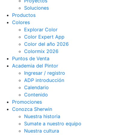
Proyectos
Soluciones
Productos
Colores
Explorar Color
Color Expert App
Color del año 2026
Colormix 2026
Puntos de Venta
Academia del Pintor
Ingresar / registro
ADP introducción
Calendario
Contenido
Promociones
Conozca Sherwin
Nuestra historia
Sumate a nuestro equipo
Nuestra cultura