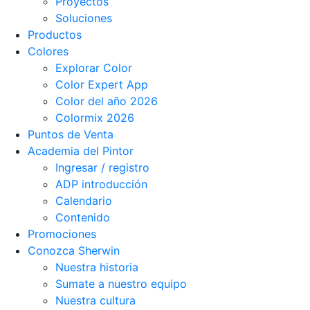
Proyectos
Soluciones
Productos
Colores
Explorar Color
Color Expert App
Color del año 2026
Colormix 2026
Puntos de Venta
Academia del Pintor
Ingresar / registro
ADP introducción
Calendario
Contenido
Promociones
Conozca Sherwin
Nuestra historia
Sumate a nuestro equipo
Nuestra cultura