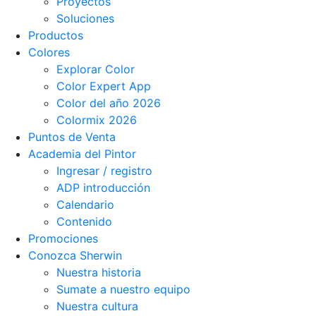
Proyectos
Soluciones
Productos
Colores
Explorar Color
Color Expert App
Color del año 2026
Colormix 2026
Puntos de Venta
Academia del Pintor
Ingresar / registro
ADP introducción
Calendario
Contenido
Promociones
Conozca Sherwin
Nuestra historia
Sumate a nuestro equipo
Nuestra cultura