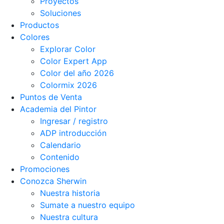
Proyectos
Soluciones
Productos
Colores
Explorar Color
Color Expert App
Color del año 2026
Colormix 2026
Puntos de Venta
Academia del Pintor
Ingresar / registro
ADP introducción
Calendario
Contenido
Promociones
Conozca Sherwin
Nuestra historia
Sumate a nuestro equipo
Nuestra cultura