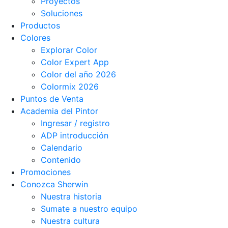
Proyectos
Soluciones
Productos
Colores
Explorar Color
Color Expert App
Color del año 2026
Colormix 2026
Puntos de Venta
Academia del Pintor
Ingresar / registro
ADP introducción
Calendario
Contenido
Promociones
Conozca Sherwin
Nuestra historia
Sumate a nuestro equipo
Nuestra cultura