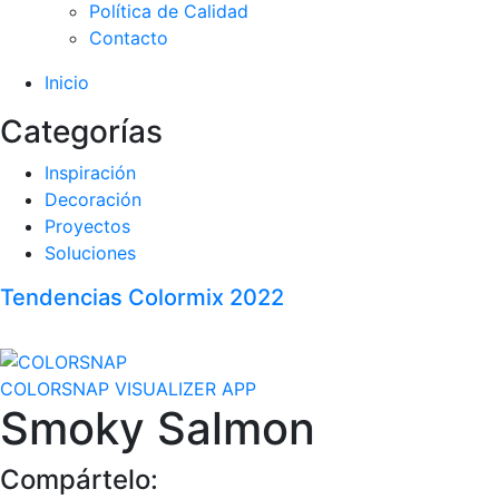
Política de Calidad
Contacto
Inicio
Categorías
Inspiración
Decoración
Proyectos
Soluciones
Tendencias Colormix 2022
COLORSNAP VISUALIZER APP
Smoky Salmon
Compártelo: