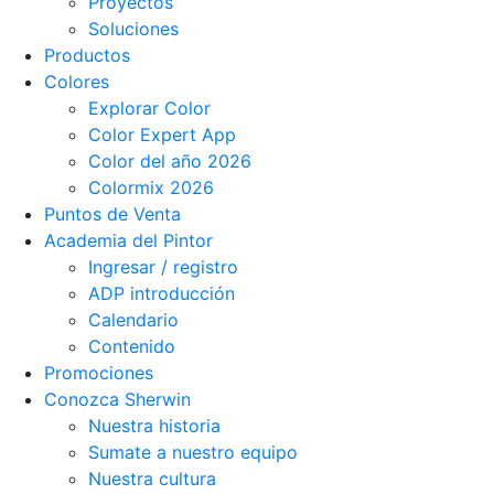
Proyectos
Soluciones
Productos
Colores
Explorar Color
Color Expert App
Color del año 2026
Colormix 2026
Puntos de Venta
Academia del Pintor
Ingresar / registro
ADP introducción
Calendario
Contenido
Promociones
Conozca Sherwin
Nuestra historia
Sumate a nuestro equipo
Nuestra cultura