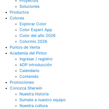
Proyectos
Soluciones
Productos
Colores
Explorar Color
Color Expert App
Color del año 2026
Colormix 2026
Puntos de Venta
Academia del Pintor
Ingresar / registro
ADP introducción
Calendario
Contenido
Promociones
Conozca Sherwin
Nuestra historia
Sumate a nuestro equipo
Nuestra cultura