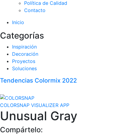
Política de Calidad
Contacto
Inicio
Categorías
Inspiración
Decoración
Proyectos
Soluciones
Tendencias Colormix 2022
COLORSNAP VISUALIZER APP
Unusual Gray
Compártelo: