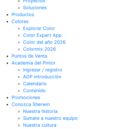
Proyectos
Soluciones
Productos
Colores
Explorar Color
Color Expert App
Color del año 2026
Colormix 2026
Puntos de Venta
Academia del Pintor
Ingresar / registro
ADP introducción
Calendario
Contenido
Promociones
Conozca Sherwin
Nuestra historia
Sumate a nuestro equipo
Nuestra cultura