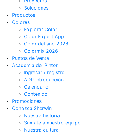
Proyectos
Soluciones
Productos
Colores
Explorar Color
Color Expert App
Color del año 2026
Colormix 2026
Puntos de Venta
Academia del Pintor
Ingresar / registro
ADP introducción
Calendario
Contenido
Promociones
Conozca Sherwin
Nuestra historia
Sumate a nuestro equipo
Nuestra cultura