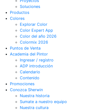
Proyectos
Soluciones
Productos
Colores
Explorar Color
Color Expert App
Color del año 2026
Colormix 2026
Puntos de Venta
Academia del Pintor
Ingresar / registro
ADP introducción
Calendario
Contenido
Promociones
Conozca Sherwin
Nuestra historia
Sumate a nuestro equipo
Nuestra cultura