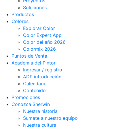
Proyectos
Soluciones
Productos
Colores
Explorar Color
Color Expert App
Color del año 2026
Colormix 2026
Puntos de Venta
Academia del Pintor
Ingresar / registro
ADP introducción
Calendario
Contenido
Promociones
Conozca Sherwin
Nuestra historia
Sumate a nuestro equipo
Nuestra cultura