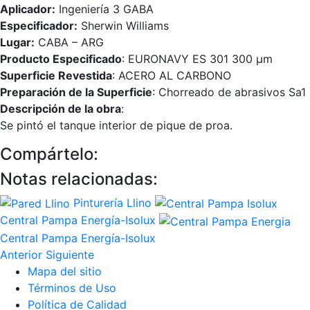
Aplicador:
Ingeniería 3 GABA
Especificador:
Sherwin Williams
Lugar:
CABA – ARG
Producto Especificado
: EURONAVY ES 301 300 µm
Superficie Revestida
: ACERO AL CARBONO
Preparación de la Superficie
: Chorreado de abrasivos Sa1
Descripción de la obra
:
Se pintó el tanque interior de pique de proa.
Compártelo:
Notas relacionadas:
Pinturería Llino
Central Pampa Energía-Isolux
Central Pampa Energía-Isolux
Anterior
Siguiente
Mapa del sitio
Términos de Uso
Política de Calidad