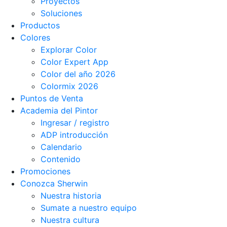
Proyectos
Soluciones
Productos
Colores
Explorar Color
Color Expert App
Color del año 2026
Colormix 2026
Puntos de Venta
Academia del Pintor
Ingresar / registro
ADP introducción
Calendario
Contenido
Promociones
Conozca Sherwin
Nuestra historia
Sumate a nuestro equipo
Nuestra cultura