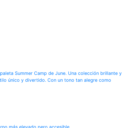
a paleta Summer Camp de June. Una colección brillante y
tilo único y divertido. Con un tono tan alegre como
erno más elevado pero accesible.