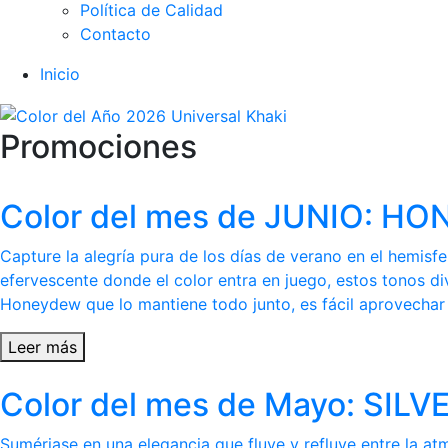
Política de Calidad
Contacto
Inicio
Promociones
Color del mes de JUNIO: 
Capture la alegría pura de los días de verano en el hemis
efervescente donde el color entra en juego, estos tonos di
Honeydew que lo mantiene todo junto, es fácil aprovechar l
Leer más
Color del mes de Mayo: SI
Sumérjase en una elegancia que fluye y refluye entre la at