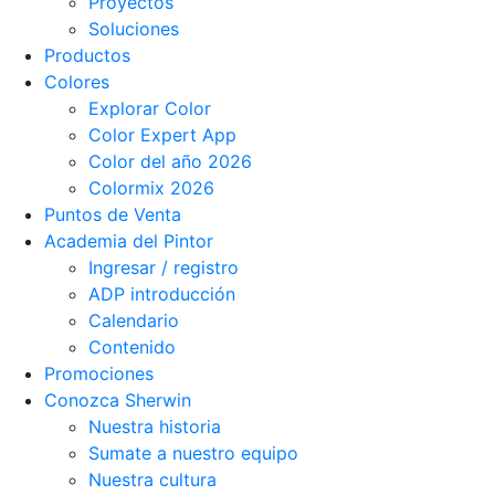
Proyectos
Soluciones
Productos
Colores
Explorar Color
Color Expert App
Color del año 2026
Colormix 2026
Puntos de Venta
Academia del Pintor
Ingresar / registro
ADP introducción
Calendario
Contenido
Promociones
Conozca Sherwin
Nuestra historia
Sumate a nuestro equipo
Nuestra cultura