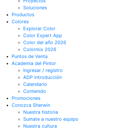
Proyectos
Soluciones
Productos
Colores
Explorar Color
Color Expert App
Color del año 2026
Colormix 2026
Puntos de Venta
Academia del Pintor
Ingresar / registro
ADP introducción
Calendario
Contenido
Promociones
Conozca Sherwin
Nuestra historia
Sumate a nuestro equipo
Nuestra cultura