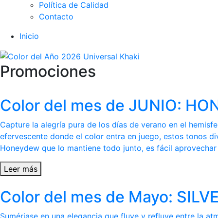
Política de Calidad
Contacto
Inicio
Promociones
Color del mes de JUNIO: 
Capture la alegría pura de los días de verano en el hemis
efervescente donde el color entra en juego, estos tonos di
Honeydew que lo mantiene todo junto, es fácil aprovechar l
Leer más
Color del mes de Mayo: SI
Sumérjase en una elegancia que fluye y refluye entre la at