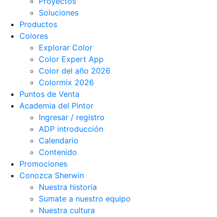
Proyectos
Soluciones
Productos
Colores
Explorar Color
Color Expert App
Color del año 2026
Colormix 2026
Puntos de Venta
Academia del Pintor
Ingresar / registro
ADP introducción
Calendario
Contenido
Promociones
Conozca Sherwin
Nuestra historia
Sumate a nuestro equipo
Nuestra cultura