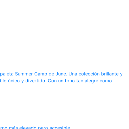
a paleta Summer Camp de June. Una colección brillante y
tilo único y divertido. Con un tono tan alegre como
erno más elevado pero accesible.