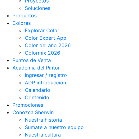
Proyectos
Soluciones
Productos
Colores
Explorar Color
Color Expert App
Color del año 2026
Colormix 2026
Puntos de Venta
Academia del Pintor
Ingresar / registro
ADP introducción
Calendario
Contenido
Promociones
Conozca Sherwin
Nuestra historia
Sumate a nuestro equipo
Nuestra cultura