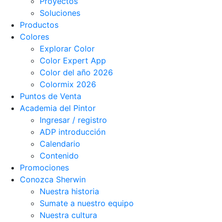
Proyectos
Soluciones
Productos
Colores
Explorar Color
Color Expert App
Color del año 2026
Colormix 2026
Puntos de Venta
Academia del Pintor
Ingresar / registro
ADP introducción
Calendario
Contenido
Promociones
Conozca Sherwin
Nuestra historia
Sumate a nuestro equipo
Nuestra cultura