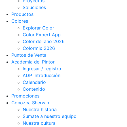
Proyectos
Soluciones
Productos
Colores
Explorar Color
Color Expert App
Color del año 2026
Colormix 2026
Puntos de Venta
Academia del Pintor
Ingresar / registro
ADP introducción
Calendario
Contenido
Promociones
Conozca Sherwin
Nuestra historia
Sumate a nuestro equipo
Nuestra cultura